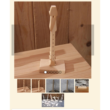
Previous
Next