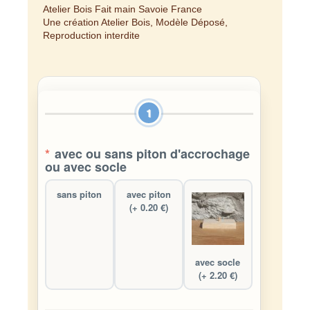
Atelier Bois Fait main Savoie France
Une création Atelier Bois, Modèle Déposé,
Reproduction interdite
1
*
avec ou sans piton d'accrochage
ou avec socle
sans piton
avec piton
(+ 0.20 €)
avec socle
(+ 2.20 €)