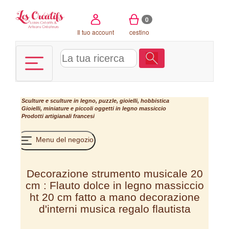
Pannello di gestione dei cookies
0
Il tuo account
cestino
Sculture e sculture in legno, puzzle, gioielli, hobbistica
Gioielli, miniature e piccoli oggetti in legno massiccio
Prodotti artigianali francesi
Menu del negozio
Decorazione strumento musicale 20
cm : Flauto dolce in legno massiccio
ht 20 cm fatto a mano decorazione
d'interni musica regalo flautista