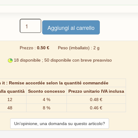
Prezzo :
0.50 €
Peso (imballato) : 2 g
18 disponibile ; 50 disponibile con breve preavviso
 it : Remise accordée selon la quantité commandée
lla quantità
Sconto concesso
Prezzo unitario IVA inclusa
12
4 %
0.48 €
48
8 %
0.46 €
Un'opinione, una domanda su questo articolo?