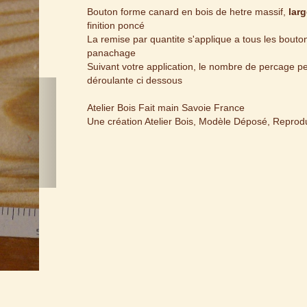
Bouton forme canard en bois de hetre massif,
lar
finition poncé
La remise par quantite s'applique a tous les bouton
panachage
Suivant votre application, le nombre de percage peut
déroulante ci dessous
Next
Atelier Bois Fait main Savoie France
Une création Atelier Bois, Modèle Déposé, Reproduc